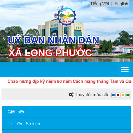
Tiếng Việt
English
Chào mừng dịp kỷ niệm 80 năm Cách mạng tháng Tám và Quốc
Thay đổi màu sắc
Giới thiệu
Tin Tức - Sự kiện