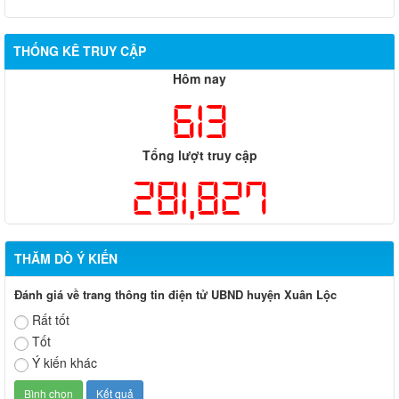
THỐNG KÊ TRUY CẬP
Hôm nay
613
Tổng lượt truy cập
281,827
THĂM DÒ Ý KIẾN
Đánh giá về trang thông tin điện tử UBND huyện Xuân Lộc
Rất tốt
Tốt
Ý kiến khác