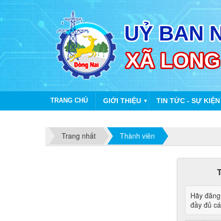
TRANG CHỦ
GIỚI THIỆU
TIN TỨC - SỰ KIỆN
▼
Trang nhất
Thành viên
Hãy đăng 
đầy đủ các