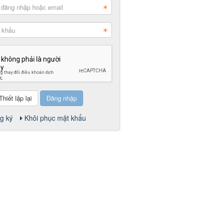
Đăng nhập
g ký
Khôi phục mật khẩu