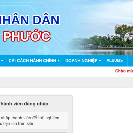
CẢI CÁCH HÀNH CHÍNH
DOANH NGHIỆP
ALBUMS
▼
▼
▼
Chào mừng dịp
Thành viên đăng nhập
nhập thành viên để trải nghiệm
 tiện ích trên site