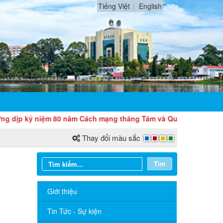
Tiếng Việt
English
 kỷ niệm 80 năm Cách mạng tháng Tám và Quốc khánh 2/9
Thay đổi màu sắc
Tìm
Giới thiệu
Tin Tức - Sự kiện