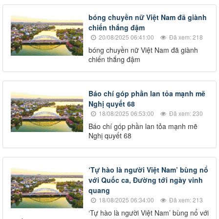
bóng chuyền nữ Việt Nam đã giành
chiến thắng đậm
20/08/2025 06:41:00
Đã xem: 218
bóng chuyền nữ Việt Nam đã giành
chiến thắng đậm
Báo chí góp phần lan tỏa mạnh mẽ
Nghị quyết 68
18/08/2025 06:53:00
Đã xem: 230
Báo chí góp phần lan tỏa mạnh mẽ
Nghị quyết 68
‘Tự hào là người Việt Nam’ bùng nổ
với Quốc ca, Đường tới ngày vinh
quang
18/08/2025 06:34:00
Đã xem: 213
‘Tự hào là người Việt Nam’ bùng nổ với