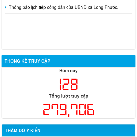
Thông báo lịch tiếp công dân của UBND xã Long Phước.
THỐNG KÊ TRUY CẬP
Hôm nay
128
Tổng lượt truy cập
279,706
THĂM DÒ Ý KIẾN