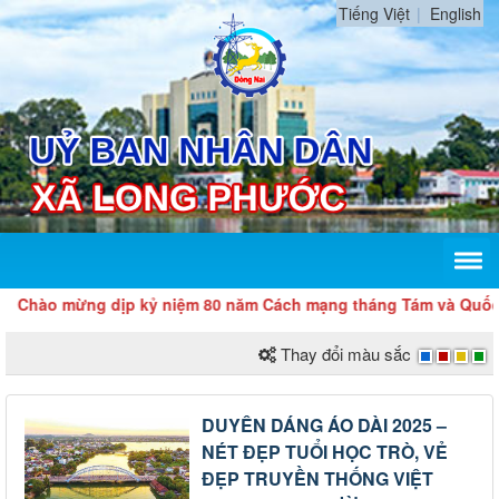
Tiếng Việt
English
Chào mừng dịp kỷ niệm 80 năm Cách mạng tháng Tám và Quốc k
Thay đổi màu sắc
DUYÊN DÁNG ÁO DÀI 2025 –
NÉT ĐẸP TUỔI HỌC TRÒ, VẺ
ĐẸP TRUYỀN THỐNG VIỆT