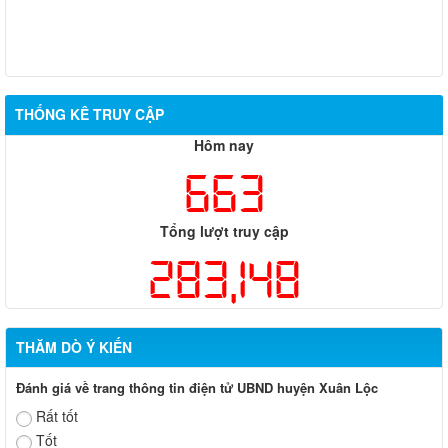
THỐNG KÊ TRUY CẬP
Hôm nay
663
Tổng lượt truy cập
283,148
THĂM DÒ Ý KIẾN
Đánh giá về trang thông tin điện tử UBND huyện Xuân Lộc
Rất tốt
Tốt