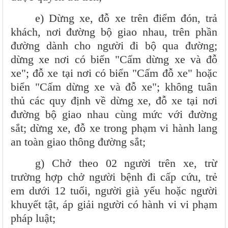
e) Dừng xe, đỗ xe trên điểm đón, trả
khách, nơi đường bộ giao nhau, trên phần
đường dành cho người đi bộ qua đường;
dừng xe nơi có biển "Cấm dừng xe và đỗ
xe"; đỗ xe tại nơi có biển "Cấm đỗ xe" hoặc
biển "Cấm dừng xe và đỗ xe"; không tuân
thủ các quy định về dừng xe, đỗ xe tại nơi
đường bộ giao nhau cùng mức với đường
sắt; dừng xe, đỗ xe trong phạm vi hành lang
an toàn giao thông đường sắt;
g) Chở theo 02 người trên xe, trừ
trường hợp chở người bệnh đi cấp cứu, trẻ
em dưới 12 tuổi, người già yếu hoặc người
khuyết tật, áp giải người có hành vi vi phạm
pháp luật;