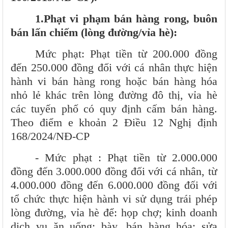
1.Phạt vi phạm bán hàng rong, buôn
bán lấn chiếm (lòng đường/vỉa hè):
Mức phạt: Phạt tiền từ
200.000 đồng
đến 250.000 đồng
đối với cá nhân thực hiện
hành vi bán hàng rong hoặc bán hàng hóa
nhỏ lẻ khác trên lòng đường đô thị, vỉa hè
các tuyến phố có quy định cấm bán hàng.
Theo điểm e khoản 2 Điều 12 Nghị định
168/2024/NĐ-CP
- Mức phạt : Phạt tiền từ 2.000.000
đồng đến 3.000.000 đồng đối với cá nhân, từ
4.000.000 đồng đến 6.000.000 đồng đối với
tổ chức thực hiện hành vi sử dụng trái phép
lòng đường, vỉa hè để: họp chợ; kinh doanh
dịch vụ ăn uống; bày, bán hàng hóa; sửa