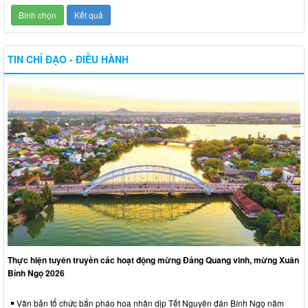
TIN CHỈ ĐẠO - ĐIỀU HÀNH
Thực hiện tuyên truyền các hoạt động mừng Đảng Quang vinh, mừng Xuân
Bính Ngọ 2026
Văn bản tổ chức bắn pháo hoa nhân dịp Tết Nguyên đán Bính Ngọ năm