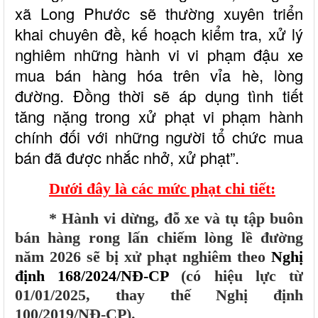
xã Long Phước sẽ thường xuyên triển
khai chuyên đề, kế hoạch kiểm tra, xử lý
nghiêm những hành vi vi phạm đậu xe
mua bán hàng hóa trên vỉa hè, lòng
đường. Ðồng thời sẽ áp dụng tình tiết
tăng nặng trong xử phạt vi phạm hành
chính đối với những người tổ chức mua
bán đã được nhắc nhở, xử phạt”.
Dưới đây là các mức phạt chi tiết:
* Hành vi dừng, đỗ xe và tụ tập buôn
bán hàng rong lấn chiếm lòng lề đường
năm 2026 sẽ bị xử phạt nghiêm theo
Nghị
định 168/2024/NĐ-CP
(có hiệu lực từ
01/01/2025, thay thế Nghị định
100/2019/NĐ-CP).