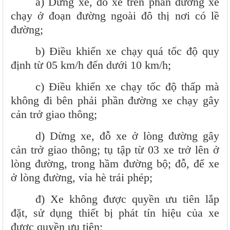
a) Dừng xe, đỗ xe trên phần đường xe
chạy ở đoạn đường ngoài đô thị nơi có lề
đường;
b) Điều khiển xe chạy quá tốc độ quy
định từ 05 km/h đến dưới 10 km/h;
c) Điều khiển xe chạy tốc độ thấp mà
không đi bên phải phần đường xe chạy gây
cản trở giao thông;
d) Dừng xe, đỗ xe ở lòng đường gây
cản trở giao thông; tụ tập từ 03 xe trở lên ở
lòng đường, trong hầm đường bộ; đỗ, để xe
ở lòng đường, vỉa hè trái phép;
đ) Xe không được quyền ưu tiên lắp
đặt, sử dụng thiết bị phát tín hiệu của xe
được quyền ưu tiên;