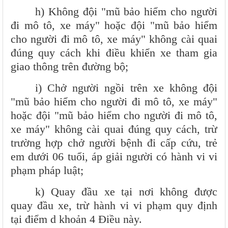
h) Không đội "mũ bảo hiểm cho người
đi mô tô, xe máy" hoặc đội "mũ bảo hiểm
cho người đi mô tô, xe máy" không cài quai
đúng quy cách khi điều khiển xe tham gia
giao thông trên đường bộ;
i) Chở người ngồi trên xe không đội
"mũ bảo hiểm cho người đi mô tô, xe máy"
hoặc đội "mũ bảo hiểm cho người đi mô tô,
xe máy" không cài quai đúng quy cách, trừ
trường hợp chở người bệnh đi cấp cứu, trẻ
em dưới 06 tuổi, áp giải người có hành vi vi
phạm pháp luật;
k) Quay đầu xe tại nơi không được
quay đầu xe, trừ hành vi vi phạm quy định
tại điểm d khoản 4 Điều này.