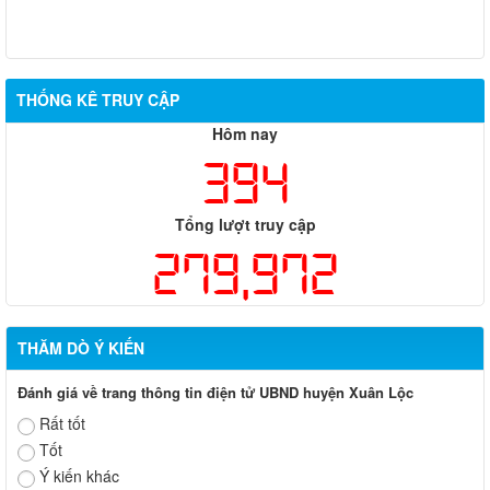
THỐNG KÊ TRUY CẬP
Hôm nay
394
Tổng lượt truy cập
279,972
THĂM DÒ Ý KIẾN
Đánh giá về trang thông tin điện tử UBND huyện Xuân Lộc
Rất tốt
Tốt
Ý kiến khác