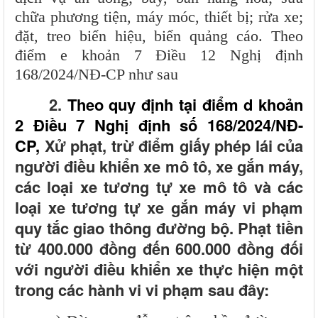
chữa phương tiện, máy móc, thiết bị; rửa xe;
đặt, treo biển hiệu, biển quảng cáo. Theo
điểm e khoản 7 Điều 12 Nghị định
168/2024/NĐ-CP như sau
2.
Theo quy định tại điểm d khoản
2 Điều 7 Nghị định số 168/2024/NĐ-
CP,
Xử phạt, trừ điểm giấy phép lái của
người điều khiển xe mô tô, xe gắn máy,
các loại xe tương tự xe mô tô và các
loại xe tương tự xe gắn máy vi phạm
quy tắc giao thông đường bộ
.
Phạt tiền
từ 400.000
đồng đến
600.000
đồng
đối
với người điều khiển xe thực hiện một
trong các hành vi vi phạm sau đây: