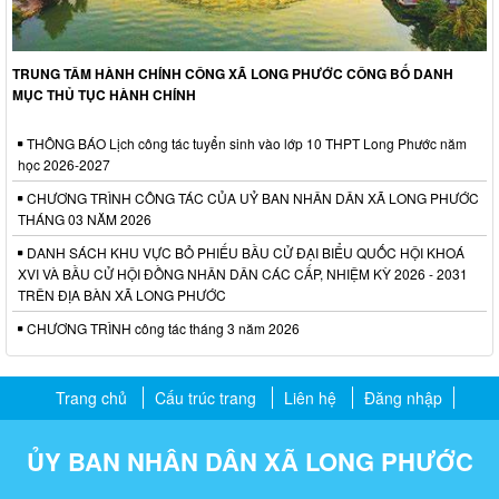
TRUNG TÂM HÀNH CHÍNH CÔNG XÃ LONG PHƯỚC CÔNG BỐ DANH
MỤC THỦ TỤC HÀNH CHÍNH
THÔNG BÁO Lịch công tác tuyển sinh vào lớp 10 THPT Long Phước năm
học 2026-2027
CHƯƠNG TRÌNH CÔNG TÁC CỦA UỶ BAN NHÂN DÂN XÃ LONG PHƯỚC
THÁNG 03 NĂM 2026
DANH SÁCH KHU VỰC BỎ PHIẾU BẦU CỬ ĐẠI BIỂU QUỐC HỘI KHOÁ
XVI VÀ BẦU CỬ HỘI ĐỒNG NHÂN DÂN CÁC CẤP, NHIỆM KỲ 2026 - 2031
TRÊN ĐỊA BÀN XÃ LONG PHƯỚC
CHƯƠNG TRÌNH công tác tháng 3 năm 2026
Trang chủ
Cấu trúc trang
Liên hệ
Đăng nhập
ỦY BAN NHÂN DÂN XÃ LONG PHƯỚC