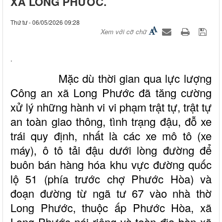
XÃ LONG PHƯỚC.
Thứ tư - 06/05/2026 09:28
Xem với cỡ chữ
.
Mặc dù thời gian qua lực lượng
Công an xã Long Phước đã tăng cường
xử lý những hành vi vi phạm trật tự, trật tự
an toàn giao thông, tình trạng đậu, đỗ xe
trái quy định, nhất là các xe mô tô (xe
máy), ô tô tải đậu dưới lòng đường để
buôn bán hàng hóa khu vực đường quốc
lộ 51 (phía trước chợ Phước Hòa) và
đoạn đường từ ngã tư 67 vào nhà thờ
Long Phước, thuộc ấp Phước Hòa, xã
Long Phước nói riêng và toàn địa bàn xã