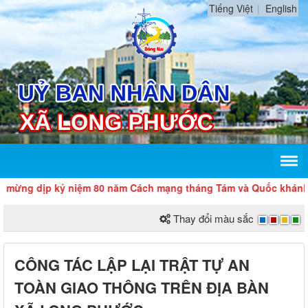
Tiếng Việt
English
 dịp kỷ niệm 80 năm Cách mạng tháng Tám và Quốc khánh 2/9
Thay đổi màu sắc
CÔNG TÁC LẬP LẠI TRẬT TỰ AN
TOÀN GIAO THÔNG TRÊN ĐỊA BÀN