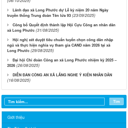
(06/10/2025)
Lãnh đạo xã Long Phước dự Lễ kỷ niệm 20 năm Ngày
(23/09/2025)
truyền thống Trung đoàn Tên lửa 93
Công bố Quyết định thành lập Hội Cựu Công an nhân dân
(31/08/2025)
xã Long Phước
Hội nghị xét duyệt tiêu chuẩn tuyển chọn công dân nhập
ngũ và thực hiện nghĩa vụ tham gia CAND năm 2026 tại xã
(29/08/2025)
Long Phước
Đại hội Chi đoàn Công an xã Long Phước nhiệm kỳ 2025 –
(26/08/2025)
2026
DIỄN ĐÀN CÔNG AN XÃ LẮNG NGHE Ý KIẾN NHÂN DÂN
(16/08/2025)
Tìm
Giới thiệu