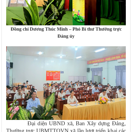
Đồng chí Dương Thúc Minh – Phó Bí thư Thường trực
Đảng ủy
Đại diện
UBND xã, Ban Xây dựng Đảng,
Thường trực UBMTTQVN xã
lần lượt
triển khai các