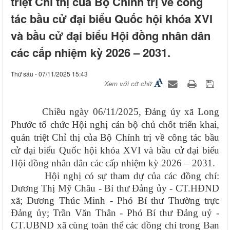
triệt Chỉ thị của Bộ Chính trị về công
tác bầu cử đại biểu Quốc hội khóa XVI
và bầu cử đại biểu Hội đồng nhân dân
các cấp nhiệm kỳ 2026 – 2031.
Thứ sáu - 07/11/2025 15:43
Xem với cỡ chữ
Chiều ngày 06/11/2025, Đảng ủy xã Long
Phước tổ chức Hội nghị cán bộ chủ chốt triển khai,
quán triệt Chỉ thị của Bộ Chính trị về công tác bầu
cử đại biểu Quốc hội khóa XVI và bầu cử đại biểu
Hội đồng nhân dân các cấp nhiệm kỳ 2026 – 2031.
Hội nghị có sự tham dự của các đồng
chí:
Dương Thị Mỹ Châu - Bí thư Đảng ủy - CT.HĐND
xã; Dương Thúc Minh - Phó Bí thư Thường trực
Đảng ủy; Trần Văn Thân - Phó Bí thư Đảng uỷ -
CT.UBND xã cùng toàn thể các đồng chí trong Ban