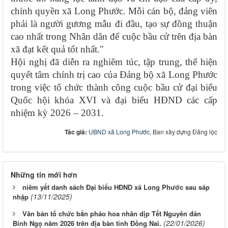
chính quyền xã Long Phước. Mỗi cán bộ, đảng viên
phải là người gương mẫu đi đầu, tạo sự đồng thuận
cao nhất trong Nhân dân để cuộc bầu cử trên địa bàn
xã đạt kết quả tốt nhất."
Hội nghị đã diễn ra nghiêm túc, tập trung, thể hiện
quyết tâm chính trị cao của Đảng bộ xã Long Phước
trong việc tổ chức thành công cuộc bầu cử đại biểu
Quốc hội khóa XVI và đại biểu HĐND các cấp
nhiệm kỳ 2026 – 2031.
Tác giả:
UBND xã Long Phước
, Ban xây dựng Đảng lộc
Những tin mới hơn
niêm yết danh sách Đại biểu HĐND xã Long Phước sau sáp
(13/11/2025)
nhập
Văn bản tổ chức bắn pháo hoa nhân dịp Tết Nguyên đán
(22/01/2026)
Bính Ngọ năm 2026 trên địa bàn tỉnh Đồng Nai.