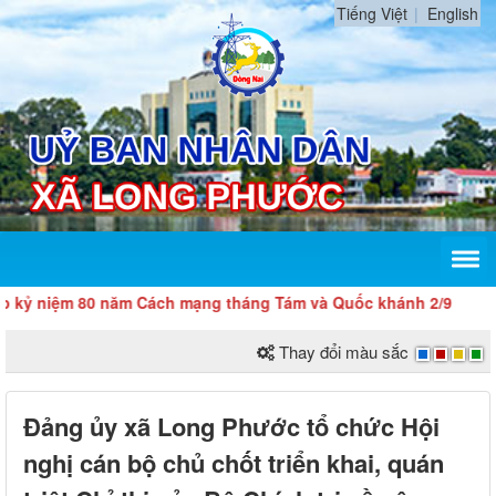
Tiếng Việt
English
ệm 80 năm Cách mạng tháng Tám và Quốc khánh 2/9
Thay đổi màu sắc
Đảng ủy xã Long Phước tổ chức Hội
nghị cán bộ chủ chốt triển khai, quán