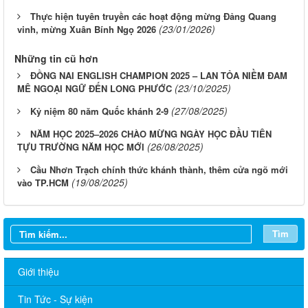
Thực hiện tuyên truyền các hoạt động mừng Đảng Quang
(23/01/2026)
vinh, mừng Xuân Bính Ngọ 2026
Những tin cũ hơn
ĐỒNG NAI ENGLISH CHAMPION 2025 – LAN TỎA NIỀM ĐAM
(23/10/2025)
MÊ NGOẠI NGỮ ĐẾN LONG PHƯỚC
(27/08/2025)
Kỷ niệm 80 năm Quốc khánh 2-9
NĂM HỌC 2025–2026 CHÀO MỪNG NGÀY HỌC ĐẦU TIÊN
(26/08/2025)
TỰU TRƯỜNG NĂM HỌC MỚI
Cầu Nhơn Trạch chính thức khánh thành, thêm cửa ngõ mới
(19/08/2025)
vào TP.HCM
Tìm
Giới thiệu
Tin Tức - Sự kiện