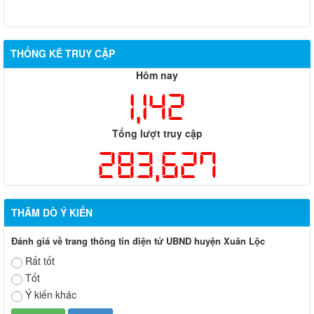
THỐNG KÊ TRUY CẬP
Hôm nay
1,142
Tổng lượt truy cập
283,627
THĂM DÒ Ý KIẾN
Đánh giá về trang thông tin điện tử UBND huyện Xuân Lộc
Rất tốt
Tốt
Ý kiến khác