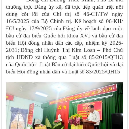
thường trực
Đảng ủy xã, đã trực tiếp quán triệt nội
dung cốt lõi của Chỉ thị số 46-CT/TW ngày
16/5/2025 của Bộ Chính
trị. Kế hoạch số 06-KH/
ĐU ngày 17/9/2025 của Đảng ủy về lãnh đạo cuộc
bầu cử đại biểu Quốc hội khóa XVI và bầu cử đại
biểu Hội đồng nhân dân các cấp, nhiệm kỳ 2026-
2031;
Đồng chí Huỳnh Thị Kim Loan – Phó Chủ
tịch HĐND xã thông qua Luật số 85/2015/QH13
của Quốc hội: Luật Bầu cử đại biểu Quốc hội và đại
biểu Hội đồng nhân dân và Luật số 83/2025/QH15