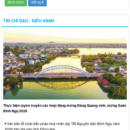
TIN CHỈ ĐẠO - ĐIỀU HÀNH
Thực hiện tuyên truyền các hoạt động mừng Đảng Quang vinh, mừng Xuân
Bính Ngọ 2026
Văn bản tổ chức bắn pháo hoa nhân dịp Tết Nguyên đán Bính Ngọ năm
2026 trên địa bàn tỉnh Đồng Nai.