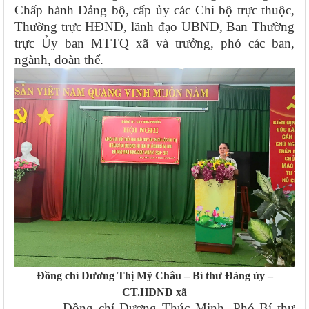
Chấp hành Đảng bộ, cấp ủy các Chi bộ trực thuộc,
Thường trực HĐND, lãnh đạo UBND, Ban Thường
trực Ủy ban MTTQ xã và trưởng, phó các ban,
ngành, đoàn thể.
Đồng chí Dương Thị Mỹ Châu – Bí thư Đảng ủy –
CT.HĐND xã
Đồng chí
Dương Thúc Minh
,
Phó
Bí thư