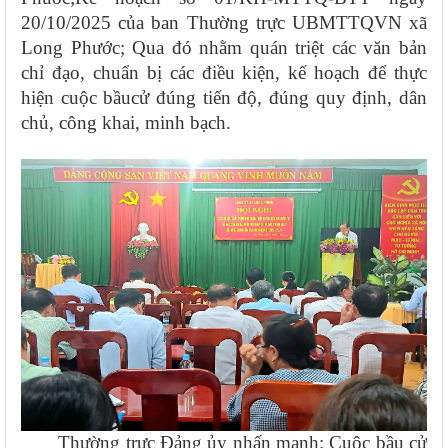
20/10/2025 của ban Thường trực UBMTTQVN xã
Long Phước; Qua đó nhằm quán triệt các văn bản
chỉ đạo, chuẩn bị các điều kiện, kế hoạch để thực
hiện cuộc bầucử đúng tiến độ, đúng quy định, dân
chủ, công khai, minh bạch.
Thường trực Đảng ủy
nhấn mạnh: Cuộc bầu cử