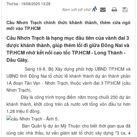
Thứ ba - 19/08/2025 13:28
Xem với cỡ chữ
Cầu Nhơn Trạch chính thức khánh thành, thêm cửa ngõ
mới vào TP.HCM
Cầu Nhơn Trạch là hạng mục đầu tiên của vành đai 3
được khánh thành, giúp thêm lối đi giữa Đồng Nai và
TP.HCM nhờ kết nối cao tốc TP.HCM - Long Thành -
Dầu Giây.
Sáng 19-8, Bộ Xây dựng phối hợp UBND TP.HCM và
UBND tỉnh Đồng Nai tổ chức lễ khánh thành dự án thành phần
1A đoạn Tân Vạn - Nhơn Trạch, thuộc vành đai 3 TP.HCM (cầu
Nhơn Trạch).
Đây là công trình trọng điểm nằm trong chuỗi 250 dự án
khánh thành, khởi công trên cả nước với tổng vốn đầu tư hơn
1,28 triệu tỉ đồng.
Ban Quản lý dự án Mỹ Thuận cho biết thời gian qua đã
cùng các nhà thầu, tư vấn giám sát tổ chức xây dựng "3 ca, 4