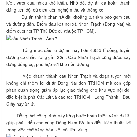
kíp", vượt qua nhiều khó khăn. Nhờ đó, dự án đã hoàn thành
đúng tiến độ, đủ điều kiện nghiệm thu và thông xe.
Dự án thành phần 1A dài khoảng 8,14km bao gồm cầu
và đường dẫn. Điểm đầu kết nối xã Nhơn Trạch (Đồng Nai) và
điểm cuối nối TP Thủ Đức cũ (thuộc TP.HCM).
Tổng mức đầu tư dự án này hơn 6.955 tỉ đồng, tuyến
đường có chiều rộng gần 20m. Cầu Nhơn Trạch cũng được xây
dựng đồng bộ, phù hợp với khổ nền đường.
Việc khánh thành cầu Nhơn Trạch và đoạn tuyến mới
không chỉ thêm lối đi từ Đồng Nai đến TP.HCM mà còn góp
phần quan trọng giảm áp lực giao thông cho khu vực nội đô,
đặc biệt là phà Cát Lái và cao tốc TP.HCM - Long Thành - Dầu
Giây hay ùn ứ.
Đồng thời công trình này từng bước hoàn thiện vành đai 3,
giúp phát triển cho vùng Đông Nam Bộ, tạo điều kiện thuận lợi
trong việc chở hàng hóa, kết nối liên vùng.