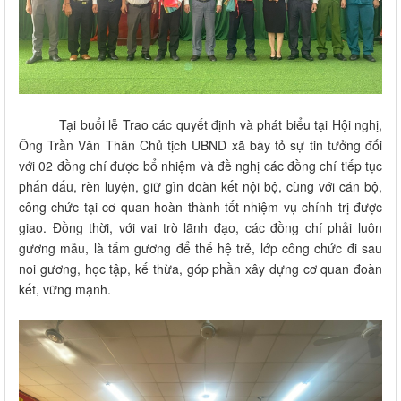
Tại buổi lễ Trao các quyết định và phát biểu tại Hội nghị,
Ông Trần Văn Thân Chủ tịch UBND xã bày tỏ sự tin tưởng đối
với 02 đồng chí được bổ nhiệm và đề nghị các đồng chí tiếp tục
phấn đấu, rèn luyện, giữ gìn đoàn kết nội bộ, cùng với cán bộ,
công chức tại cơ quan hoàn thành tốt nhiệm vụ chính trị được
giao. Đồng thời, với vai trò lãnh đạo, các đồng chí phải luôn
gương mẫu, là tấm gương để thế hệ trẻ, lớp công chức đi sau
noi gương, học tập, kế thừa, góp phần xây dựng cơ quan đoàn
kết, vững mạnh.