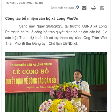
Thứ sáu - 29/08/2025 09:09
Xem với cỡ chữ
Công tác bổ nhiệm cán bộ xã Long Phước
Sáng nay Ngày 28/8/2025, tại trường UBND xã Long
Phước tổ chức Lễ công bố trao quyết định bổ nhiệm cán bộ ( 2
cán bộ) Tham dự buổi Lễ có sự tham dự của Ông Trần Văn
Thân Phó Bí thư Đảng ủy - Chủ tịch UBND xã.