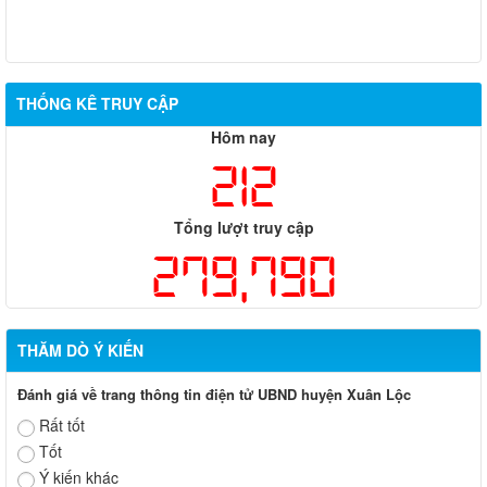
THỐNG KÊ TRUY CẬP
Hôm nay
212
Tổng lượt truy cập
279,790
THĂM DÒ Ý KIẾN
Đánh giá về trang thông tin điện tử UBND huyện Xuân Lộc
Rất tốt
Tốt
Ý kiến khác