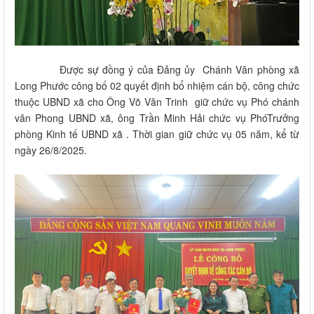
Được sự đồng ý của Đảng ủy Chánh Văn phòng xã
Long Phước công bố 02 quyết định bổ nhiệm cán bộ, công chức
thuộc UBND xã cho Ông Võ Văn Trinh giữ chức vụ Phó chánh
văn Phong UBND xã, ông Trần Minh Hải chức vụ PhóTrưởng
phòng Kinh tế UBND xã . Thời gian giữ chức vụ 05 năm, kể từ
ngày 26/8/2025.