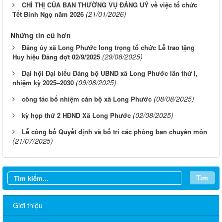
CHỈ THỊ CỦA BAN THƯỜNG VỤ ĐẢNG UỶ về việc tổ chức
(21/01/2026)
Tết Bính Ngọ năm 2026
Những tin cũ hơn
Đảng ủy xã Long Phước long trọng tổ chức Lễ trao tặng
(29/08/2025)
Huy hiệu Đảng đợt 02/9/2025
Đại hội Đại biểu Đảng bộ UBND xã Long Phước lần thứ I,
(09/08/2025)
nhiệm kỳ 2025–2030
(08/08/2025)
công tác bổ nhiệm cán bộ xã Long Phước
(02/08/2025)
kỳ họp thứ 2 HĐND Xã Long Phước
Lễ công bố Quyết định và bố trí các phòng ban chuyên môn
(21/07/2025)
Tìm
Giới thiệu