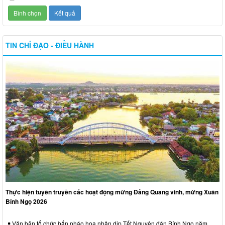
TIN CHỈ ĐẠO - ĐIỀU HÀNH
Thực hiện tuyên truyền các hoạt động mừng Đảng Quang vinh, mừng Xuân
Bính Ngọ 2026
Văn bản tổ chức bắn pháo hoa nhân dịp Tết Nguyên đán Bính Ngọ năm