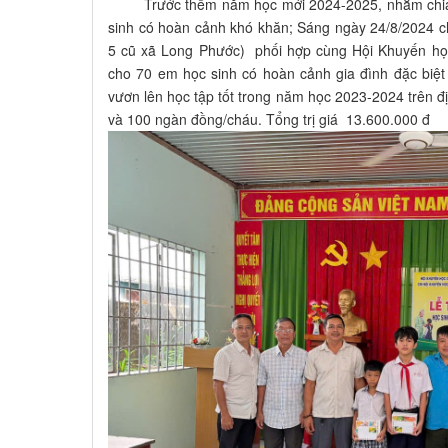
Trước thềm năm học mới 2024-2025, nhằm chia sẻ
sinh có hoàn cảnh khó khăn; Sáng ngày 24/8/2024 
5 cũ xã Long Phước) phối hợp cùng Hội Khuyến học
cho 70 em học sinh có hoàn cảnh gia đình đặc biệ
vươn lên học tập tốt trong năm học 2023-2024 trên đ
và 100 ngàn đồng/cháu. Tổng trị giá 13.600.000 đ