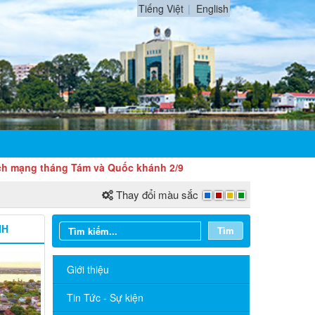
Tiếng Việt
English
ng Tám và Quốc khánh 2/9
Thay đổi màu sắc
NH
Tìm
Giới thiệu
Tin Tức - Sự kiện