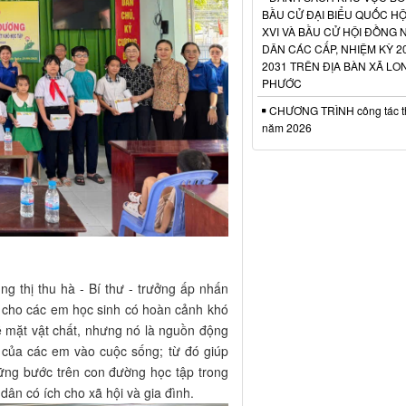
BẦU CỬ ĐẠI BIỂU QUỐC HỘ
XVI VÀ BẦU CỬ HỘI ĐỒNG
DÂN CÁC CẤP, NHIỆM KỲ 20
2031 TRÊN ĐỊA BÀN XÃ LO
PHƯỚC
CHƯƠNG TRÌNH công tác t
năm 2026
thị thu hà - Bí thư - trưởng ấp nhấn
 cho các em học sinh có hoàn cảnh khó
ề mặt vật chất, nhưng nó là nguồn động
u của các em vào cuộc sống; từ đó giúp
vững bước trên con đường học tập trong
ân có ích cho xã hội và gia đình.