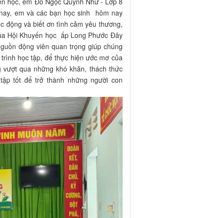
yến học, em Đỗ Ngọc Quỳnh Như - Lớp 8
nay, em và các bạn học sinh hôm nay
c động và biết ơn tình cảm yêu thương,
 của Hội Khuyến học ấp Long Phước Đây
 nguồn động viên quan trọng giúp chúng
trình học tập, để thực hiện ước mơ của
g vượt qua những khó khăn, thách thức
 tập tốt để trở thành những người con