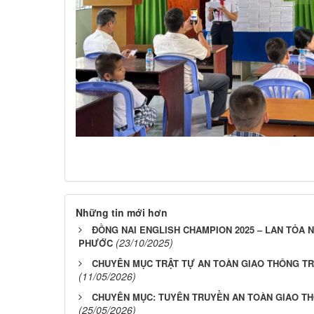
Những tin mới hơn
ĐỒNG NAI ENGLISH CHAMPION 2025 – LAN TỎA
(23/10/2025)
PHƯỚC
CHUYÊN MỤC TRẬT TỰ AN TOÀN GIAO THÔNG T
(11/05/2026)
CHUYÊN MỤC: TUYÊN TRUYỀN AN TOÀN GIAO 
(25/05/2026)