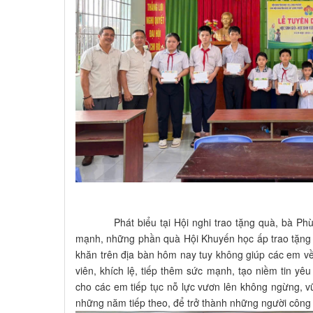
Phát biểu tại Hội nghi trao tặng quà, bà Phùng 
mạnh, những phần quà Hội Khuyến học ấp trao tặng
khăn trên địa bàn hôm nay tuy không giúp các em v
viên, khích lệ, tiếp thêm sức mạnh, tạo niềm tin yê
cho các em tiếp tục nỗ lực vươn lên không ngừng, 
những năm tiếp theo, để trở thành những người công d