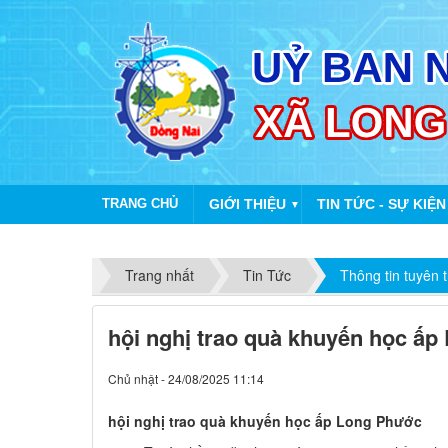
TRANG CHỦ
GIỚI THIỆU
TIN TỨC - SỰ KIỆN
▼
Trang nhất
Tin Tức
Thông tin tuyên 
hội nghị trao quà khuyến học ấ
Chủ nhật - 24/08/2025 11:14
hội nghị trao quà khuyến học ấp Long Phước