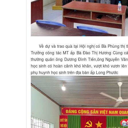
Về dự và trao quà tại Hội nghị có Bà Phùng thị th
Trưởng công tác MT ấp Bà Đào Thị Hương Cùng các
thường quân ông Dương Đình Tiến,ông Nguyễn Văn 
học sinh có hoàn cảnh khó khăn, vượt khó vươn lên
phụ huynh học sinh trên địa bàn ấp Long Phước