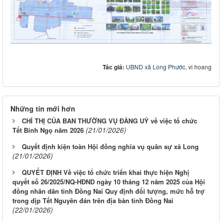
Tác giả:
UBND xã Long Phước
, vi hoang
Những tin mới hơn
CHỈ THỊ CỦA BAN THƯỜNG VỤ ĐẢNG UỶ về việc tổ chức
(21/01/2026)
Tết Bính Ngọ năm 2026
Quyết định kiện toàn Hội đồng nghĩa vụ quân sự xã Long
(21/01/2026)
QUYẾT ĐỊNH Về việc tổ chức triển khai thực hiện Nghị
quyết số 26/2025/NQ-HĐND ngày 10 tháng 12 năm 2025 của Hội
đồng nhân dân tỉnh Đồng Nai Quy định đối tượng, mức hỗ trợ
trong dịp Tết Nguyên đán trên địa bàn tỉnh Đồng Nai
(22/01/2026)