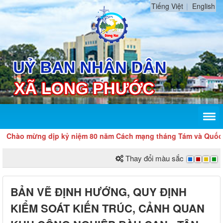
Tiếng Việt
English
ào mừng dịp kỷ niệm 80 năm Cách mạng tháng Tám và Quốc khá
Thay đổi màu sắc
BẢN VẼ ĐỊNH HƯỚNG, QUY ĐỊNH
KIỂM SOÁT KIẾN TRÚC, CẢNH QUAN