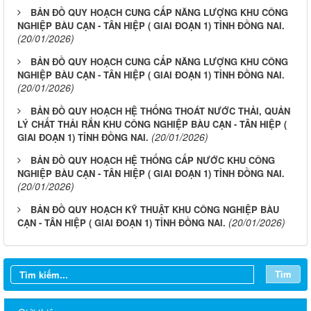
BẢN ĐỒ QUY HOẠCH CUNG CẤP NĂNG LƯỢNG KHU CÔNG
NGHIỆP BÀU CẠN - TÂN HIỆP ( GIAI ĐOẠN 1) TỈNH ĐỒNG NAI.
(20/01/2026)
BẢN ĐỒ QUY HOẠCH CUNG CẤP NĂNG LƯỢNG KHU CÔNG
NGHIỆP BÀU CẠN - TÂN HIỆP ( GIAI ĐOẠN 1) TỈNH ĐỒNG NAI.
(20/01/2026)
BẢN ĐỒ QUY HOẠCH HỆ THỐNG THOÁT NƯỚC THẢI, QUẢN
LÝ CHẤT THẢI RẮN KHU CÔNG NGHIỆP BÀU CẠN - TÂN HIỆP (
(20/01/2026)
GIAI ĐOẠN 1) TỈNH ĐỒNG NAI.
BẢN ĐỒ QUY HOẠCH HỆ THỐNG CẤP NƯỚC KHU CÔNG
NGHIỆP BÀU CẠN - TÂN HIỆP ( GIAI ĐOẠN 1) TỈNH ĐỒNG NAI.
(20/01/2026)
BẢN ĐỒ QUY HOẠCH KỸ THUẬT KHU CÔNG NGHIỆP BÀU
(20/01/2026)
CẠN - TÂN HIỆP ( GIAI ĐOẠN 1) TỈNH ĐỒNG NAI.
Tìm