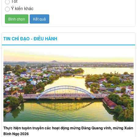
Tốt
Ý kiến khác
TIN CHỈ ĐẠO - ĐIỀU HÀNH
Thực hiện tuyên truyền các hoạt động mừng Đảng Quang vinh, mừng Xuân
Bính Ngọ 2026