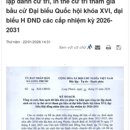
lập danh cử tri, in thẻ cử tri tham gia
bầu cử Đại biểu Quốc hội khóa XVI, đại
biểu H ĐND các cấp nhiệm kỳ 2026-
2031
Thứ năm - 22/01/2026 14:31
Xem với cỡ chữ
.