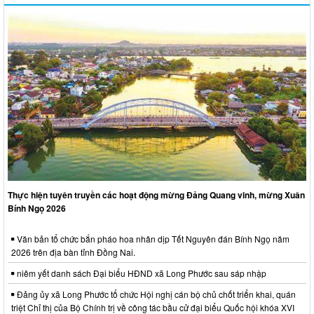
Thực hiện tuyên truyền các hoạt động mừng Đảng Quang vinh, mừng Xuân
Bính Ngọ 2026
Văn bản tổ chức bắn pháo hoa nhân dịp Tết Nguyên đán Bính Ngọ năm
2026 trên địa bàn tỉnh Đồng Nai.
niêm yết danh sách Đại biểu HĐND xã Long Phước sau sáp nhập
Đảng ủy xã Long Phước tổ chức Hội nghị cán bộ chủ chốt triển khai, quán
triệt Chỉ thị của Bộ Chính trị về công tác bầu cử đại biểu Quốc hội khóa XVI