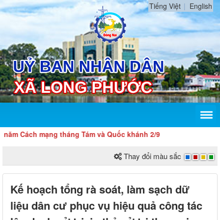
Tiếng Việt
English
 tháng Tám và Quốc khánh 2/9
Thay đổi màu sắc
Kế hoạch tổng rà soát, làm sạch dữ
liệu dân cư phục vụ hiệu quả công tác