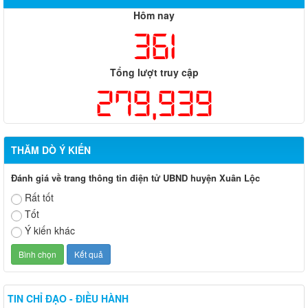
Hôm nay
361
Tổng lượt truy cập
279,939
THĂM DÒ Ý KIẾN
Đánh giá về trang thông tin điện tử UBND huyện Xuân Lộc
Rất tốt
Tốt
Ý kiến khác
TIN CHỈ ĐẠO - ĐIỀU HÀNH